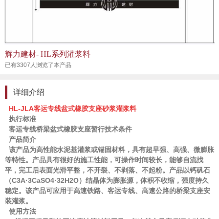
辉力建材- HL系列灌浆料
已有3307人浏览了本产品
详细介绍
HL-JLA客运专线盆式橡胶支座砂浆灌浆料
执行标准
客运专线桥梁盆式橡胶支座暂行技术条件
产品简介
该产品为高性能水泥基灌浆或锚固材料，具有超早强、高强、微膨胀
等特性。产品具有很好的施工性能，可操作时间较长，能够自流找
平，完工后表面光滑平整，不开裂、不剥落、不起粉。产品以钙矾石
（C3A·3CaSO4·32H2O）结晶体为膨胀源，体积不收缩，强度持久
稳定。该产品可应用于高速铁路、客运专线、高速公路的桥梁支座安
装灌浆。
使用方法