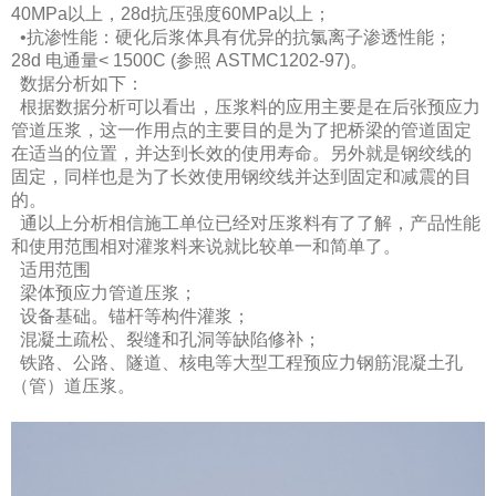
40MPa以上，28d抗压强度60MPa以上；
•抗渗性能：硬化后浆体具有优异的抗氯离子渗透性能；
28d 电通量< 1500C (参照 ASTMC1202-97)。
数据分析如下：
根据数据分析可以看出，压浆料的应用主要是在后张预应力
管道压浆，这一作用点的主要目的是为了把桥梁的管道固定
在适当的位置，并达到长效的使用寿命。另外就是钢绞线的
固定，同样也是为了长效使用钢绞线并达到固定和减震的目
的。
通以上分析相信施工单位已经对压浆料有了了解，产品性能
和使用范围相对灌浆料来说就比较单一和简单了。
适用范围
梁体预应力管道压浆；
设备基础。锚杆等构件灌浆；
混凝土疏松、裂缝和孔洞等缺陷修补；
铁路、公路、隧道、核电等大型工程预应力钢筋混凝土孔
（管）道压浆。