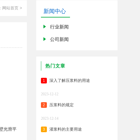
：
网站首页
>
新闻中心
行业新闻
公司新闻
热门文章
深入了解压浆料的用途
1
2023-12-12
压浆料的规定
2
2023-12-14
壁光滑平
灌浆料的主要用途
3