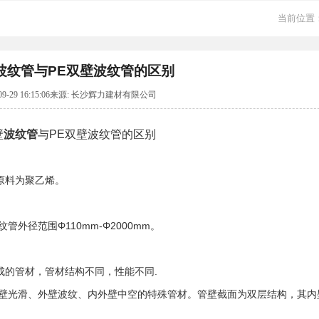
当前位置
壁波纹管与PE双壁波纹管的区别
-09-29 16:15:06来源: 长沙辉力建材有限公司
壁
波纹管
与PE双壁波纹管的区别
原料为聚乙烯。
纹管外径范围Φ110mm-Φ2000mm。
成的管材，管材结构不同，性能不同.
内壁光滑、外壁波纹、内外壁中空的特殊管材。管壁截面为双层结构，其内