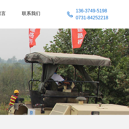
136-3749-5198
留言
联系我们
0731-84252218