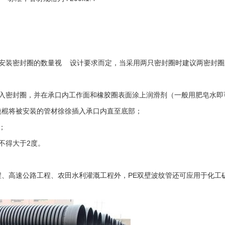
，安装密封圈的数量视 设计要求而定，当采用两只密封圈时建议两密封圈
套入密封圈，并在承口内工作面和橡胶圈表面涂上润滑剂（一般用肥皂水即
撬棍将被安装的管材徐徐插入承口内直至底部；
；
不得大于2度。
、高速公路工程、农田水利灌溉工程外，PE双壁波纹管还可应用于化工