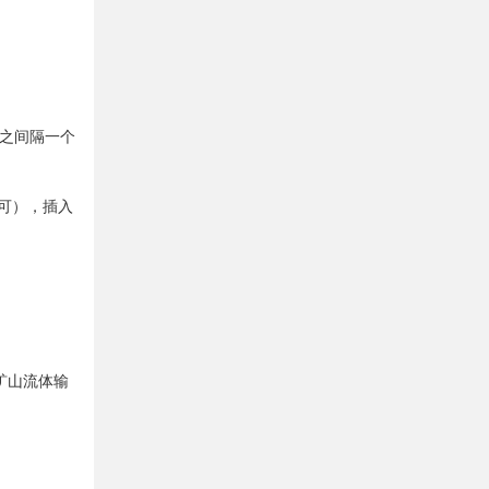
之间隔一个
可），插入
矿山流体输