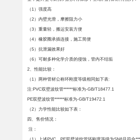
（1）强度高
（2）内壁光滑，摩擦阻力小
（3）重量轻，搬运安装方便
（4）橡胶圈承插连接，施工简便
（5）抗泄漏效果好
（6）可耐多种化学介质的侵蚀，管内不结垢
2、性能比较：
（1）两种管材公称环刚度等级相同如下表:
注:
PVC双壁波纹管******标准为-GB/T18477.1
PE双壁波纹管******标准为-GB/T19472.1
（2）力学性能比较如下表：
四、售价情况：
注：
（1）上述PVC、PE双壁波纹管环刚度等级为SN8且符合****