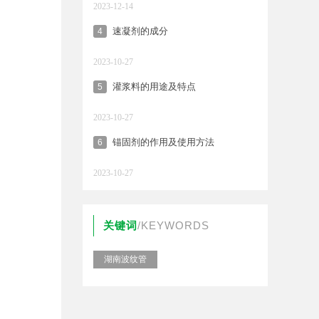
2023-12-14
速凝剂的成分
4
2023-10-27
灌浆料的用途及特点
5
2023-10-27
锚固剂的作用及使用方法
6
2023-10-27
关键词
/KEYWORDS
湖南波纹管