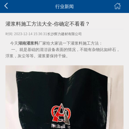
行业新闻
灌浆料施工方法大全-你确定不看看？
时间: 2023-12-14 15:36:31
长沙辉力建材有限公司
今天
湖南灌浆料
厂家给大家说一下灌浆料施工方法：
一、就是基础的清洁设备表面的情况，不能有杂物比如碎石，
浮浆，灰尘等等。灌浆要保持干燥。