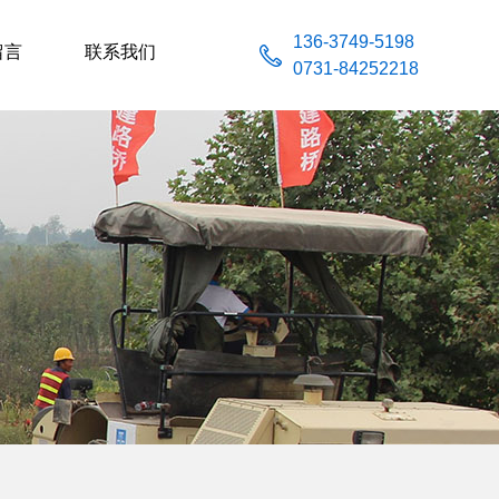
136-3749-5198
留言
联系我们
0731-84252218