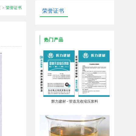
页
>
荣誉证书
荣誉证书
热门产品
辉力建材 - 管道无收缩压浆料