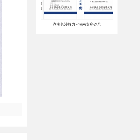
湖南长沙辉力 - 湖南支座砂浆